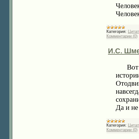
Челове
Челове
Категория:
Цита
Комментарии (0)
И.С. Шме
Вот
истори
Отодви
навсегд
сохран
Да и не
Категория:
Цита
Комментарии (0)