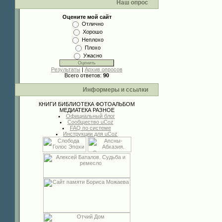
Наш опрос
Оцените мой сайт
Отлично
Хорошо
Неплохо
Плохо
Ужасно
Результаты
|
Архив опросов
Всего ответов:
90
Информеры и ссылки
КНИГИ
БИБЛИОТЕКА
ФОТОАЛЬБОМ
МЕДИАТЕКА
РАЗНОЕ
Официальный блог
Сообщество uCoz
FAQ по системе
Инструкции для uCoz