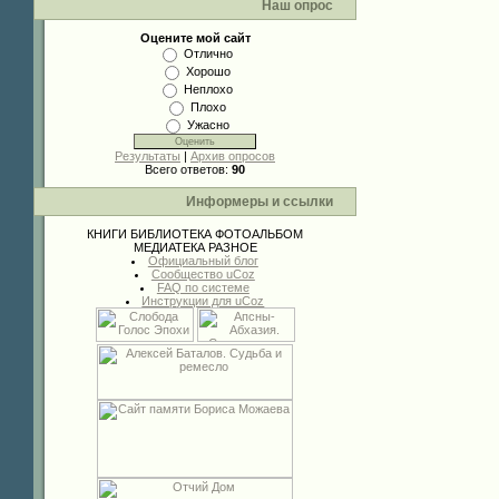
Наш опрос
Оцените мой сайт
Отлично
Хорошо
Неплохо
Плохо
Ужасно
Результаты
|
Архив опросов
Всего ответов:
90
Информеры и ссылки
КНИГИ
БИБЛИОТЕКА
ФОТОАЛЬБОМ
МЕДИАТЕКА
РАЗНОЕ
Официальный блог
Сообщество uCoz
FAQ по системе
Инструкции для uCoz