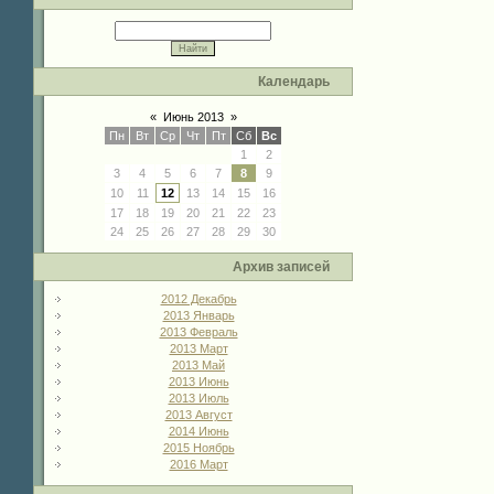
Календарь
«
Июнь 2013
»
Пн
Вт
Ср
Чт
Пт
Сб
Вс
1
2
3
4
5
6
7
8
9
10
11
12
13
14
15
16
17
18
19
20
21
22
23
24
25
26
27
28
29
30
Архив записей
2012 Декабрь
2013 Январь
2013 Февраль
2013 Март
2013 Май
2013 Июнь
2013 Июль
2013 Август
2014 Июнь
2015 Ноябрь
2016 Март