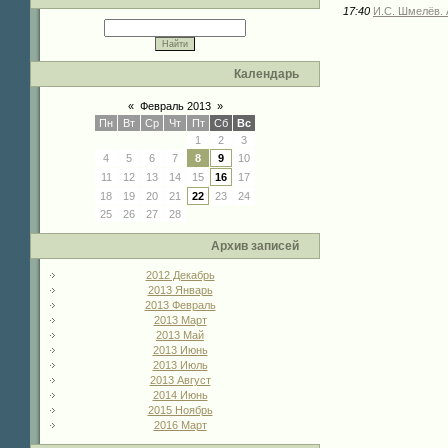
17:40
И.С. Шмелёв. 
Календарь
«
Февраль 2013
»
Пн
Вт
Ср
Чт
Пт
Сб
Вс
1
2
3
4
5
6
7
8
9
10
11
12
13
14
15
16
17
18
19
20
21
22
23
24
25
26
27
28
Архив записей
2012 Декабрь
2013 Январь
2013 Февраль
2013 Март
2013 Май
2013 Июнь
2013 Июль
2013 Август
2014 Июнь
2015 Ноябрь
2016 Март