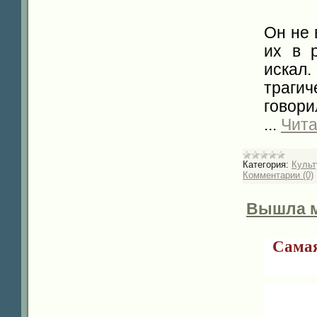
Он не 
их в 
иска
трагич
говори
...
Чита
Категория:
Культ
Комментарии (0)
Вышла м
Самая