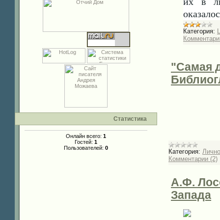
их в л
оказало
Категория:
Комментарии
"Самая д
Библиог
Статистика
Онлайн всего:
1
Гостей:
1
Пользователей:
0
Категория:
Личн
Комментарии (2)
А.Ф. Лос
Запада