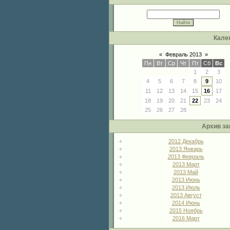
Кале
«
Февраль 2013
»
Пн
Вт
Ср
Чт
Пт
Сб
Вс
1
2
3
4
5
6
7
8
9
10
11
12
13
14
15
16
17
18
19
20
21
22
23
24
25
26
27
28
Архив за
2012 Декабрь
2013 Январь
2013 Февраль
2013 Март
2013 Май
2013 Июнь
2013 Июль
2013 Август
2014 Июнь
2015 Ноябрь
2016 Март