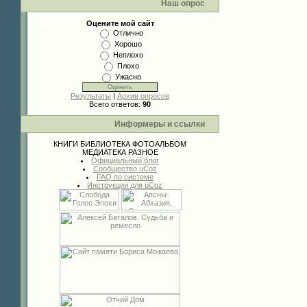
Наш опрос
Оцените мой сайт
Отлично
Хорошо
Неплохо
Плохо
Ужасно
Результаты
|
Архив опросов
Всего ответов:
90
Информеры и ссылки
КНИГИ
БИБЛИОТЕКА
ФОТОАЛЬБОМ
МЕДИАТЕКА
РАЗНОЕ
Официальный блог
Сообщество uCoz
FAQ по системе
Инструкции для uCoz