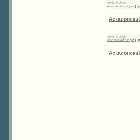
Аскалонский злодей
|
Пр
Аскалонский 
Аскалонский злодей
|
Пр
Аскалонский