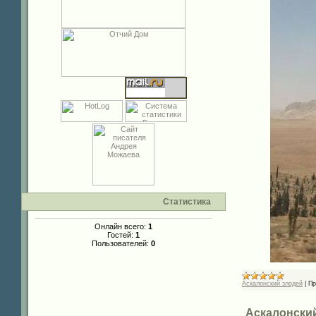
Статистика
Онлайн всего:
1
Гостей:
1
Пользователей:
0
Аскалонский злодей
|
Пр
Аскалонский