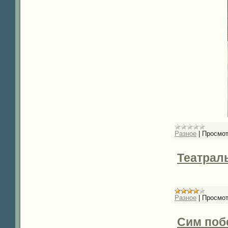
Разное
|
Просмот
Театраль
Разное
|
Просмот
Сим поб