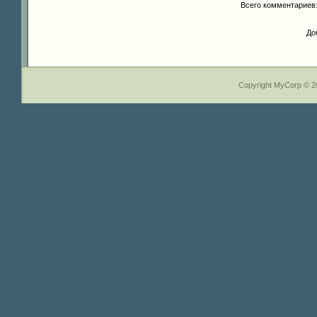
Всего комментариев
До
Copyright MyCorp © 2