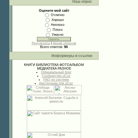
Наш опрос
Оцените мой сайт
Отлично
Хорошо
Неплохо
Плохо
Ужасно
Результаты
|
Архив опросов
Всего ответов:
90
Информеры и ссылки
КНИГИ
БИБЛИОТЕКА
ФОТОАЛЬБОМ
МЕДИАТЕКА
РАЗНОЕ
Официальный блог
Сообщество uCoz
FAQ по системе
Инструкции для uCoz