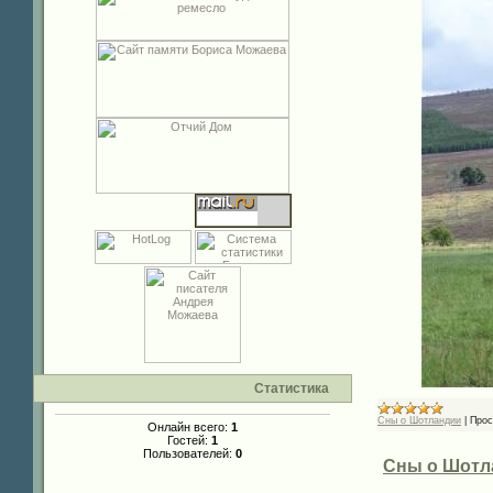
Статистика
Сны о Шотландии
|
Прос
Онлайн всего:
1
Гостей:
1
Пользователей:
0
Сны о Шотла