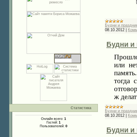
Будни и праздник
08.10.2012
|
Комм
Будни и 
Прошло
или не
память.
тогда 
отгово
ж делат
Статистика
Будни и праздник
08.10.2012
|
Комм
Онлайн всего:
1
Гостей:
1
Пользователей:
0
Будни и 