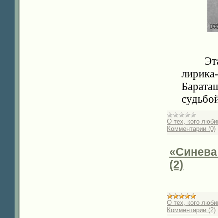
Эт
лирика
Барата
судьб
О тех, кого люб
Комментарии (0)
«Синева
(2)
О тех, кого люб
Комментарии (2)