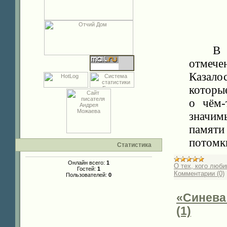
В
отмече
Казало
которы
о чём-
значим
памяти
потомки
Статистика
Онлайн всего:
1
О тех, кого люб
Гостей:
1
Комментарии (0)
Пользователей:
0
«Синева
(1)