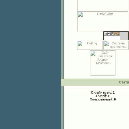
Стати
Онлайн всего:
1
Гостей:
1
Пользователей:
0