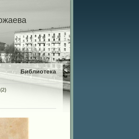
ожаева
Библиотека
(2)