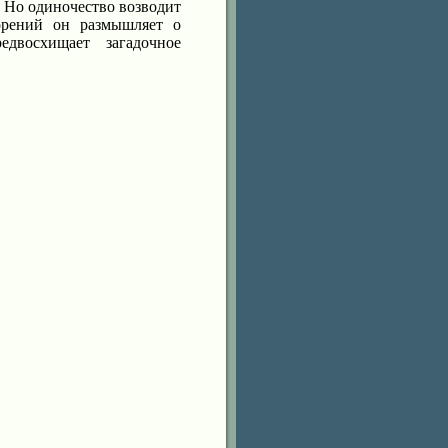
. Но одиночество возводит
рений он размышляет о
двосхищает загадочное