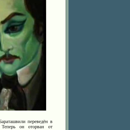
Бараташвили переведён в
 Теперь он оторван от