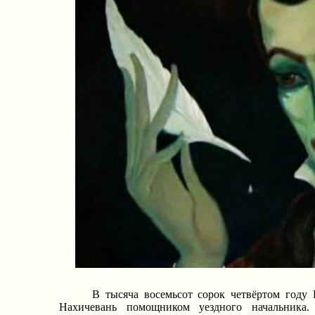
В тысяча восемьсот сорок четвёртом году 
Нахичевань помощником уездного начальника.