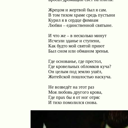
Жрецом и жертвой был я сам.
В том тихом храме средь пустыни
Курил я в сердце фимиам
Любви – единственной святыне.
И что же – в несколько минут
Исчезли зданье и ступени,
Как будто мой святой приют
Был сном или обманом зренья.
Где основанье, где престол,
Где кровельных обломков куча?
Он целым под землю ушёл,
Житейской пошлостью наскуча.
Не возведёт на этот раз
Моя любовь другого крова,
Где прах бы я от ног отряс
И тихо помолился снова.