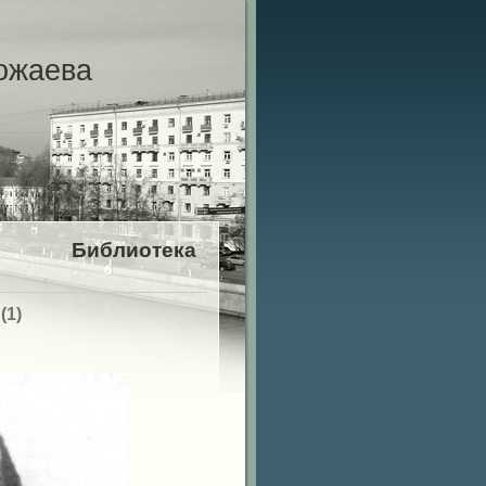
ожаева
Библиотека
(1)