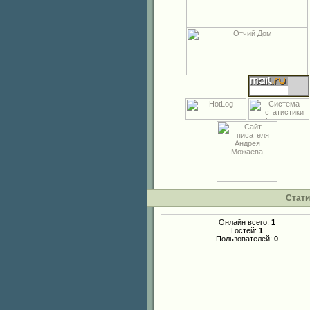
Стати
Онлайн всего:
1
Гостей:
1
Пользователей:
0