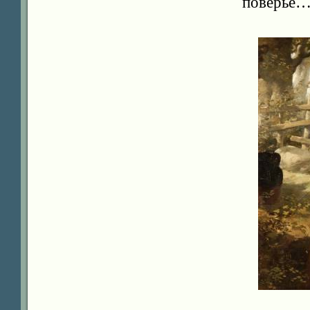
поверье