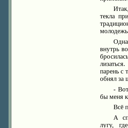
Итак
текла пр
традицио
молодежь
Одна
внутрь во
бросилас
лизаться
парень с
обнял за 
- Во
бы меня к
Всё 
А сп
лугу, г