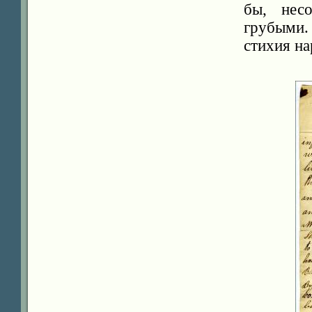
бы, несо
грубыми.
стихия на