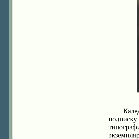
Кале
подписку
типограф
экземпляр