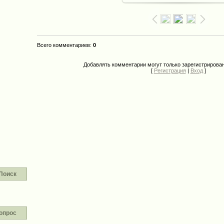
Всего комментариев
:
0
Добавлять комментарии могут только зарегистрирова
[
Регистрация
|
Вход
]
Поиск
опрос