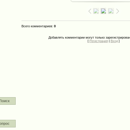
Всего комментариев
:
0
Добавлять комментарии могут только зарегистрирова
[
Регистрация
|
Вход
]
Поиск
опрос