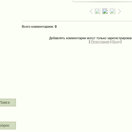
Всего комментариев
:
0
Добавлять комментарии могут только зарегистрирова
[
Регистрация
|
Вход
]
Поиск
опрос