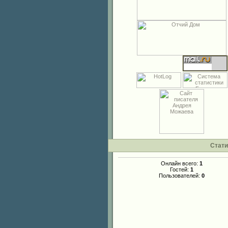
Стати
Онлайн всего:
1
Гостей:
1
Пользователей:
0