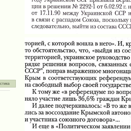
стика