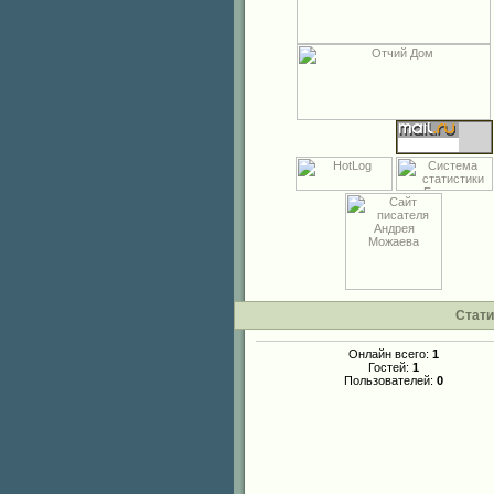
Стати
Онлайн всего:
1
Гостей:
1
Пользователей:
0