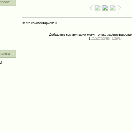
опрос
Всего комментариев
:
0
Добавлять комментарии могут только зарегистрирова
[
Регистрация
|
Вход
]
сылки
М