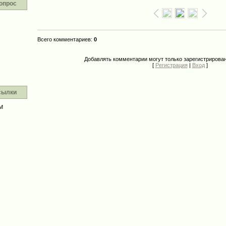
опрос
Всего комментариев
:
0
Добавлять комментарии могут только зарегистрирова
[
Регистрация
|
Вход
]
сылки
М