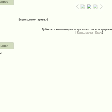
опрос
Всего комментариев
:
0
Добавлять комментарии могут только зарегистрирова
[
Регистрация
|
Вход
]
сылки
М