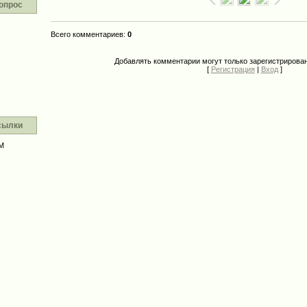
опрос
Всего комментариев
:
0
Добавлять комментарии могут только зарегистрирова
[
Регистрация
|
Вход
]
сылки
М