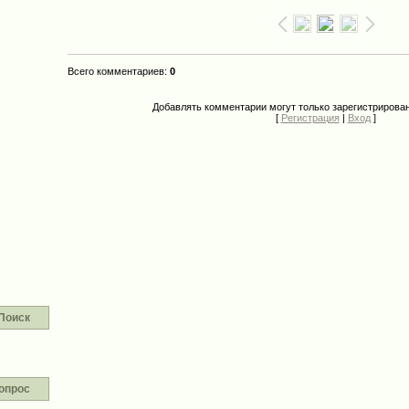
Всего комментариев
:
0
Добавлять комментарии могут только зарегистрирова
[
Регистрация
|
Вход
]
Поиск
опрос