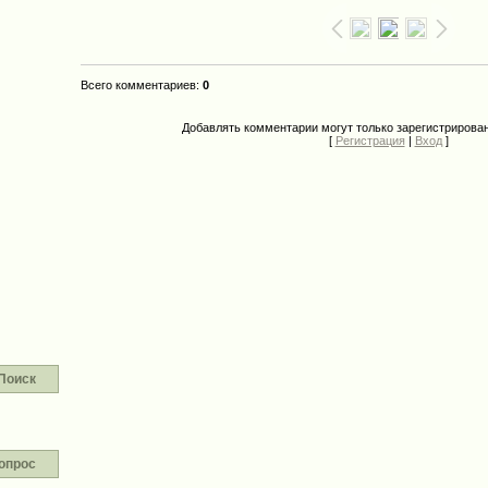
Всего комментариев
:
0
Добавлять комментарии могут только зарегистрирова
[
Регистрация
|
Вход
]
Поиск
опрос