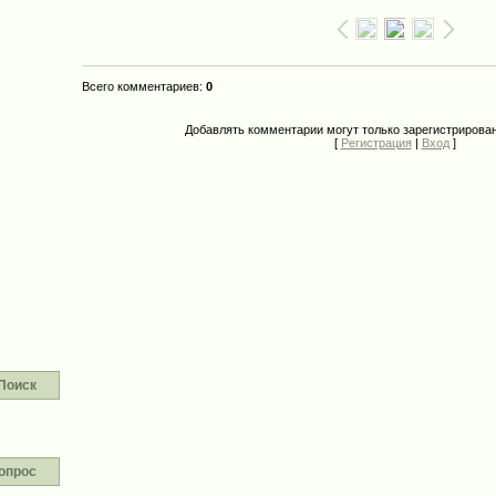
Всего комментариев
:
0
Добавлять комментарии могут только зарегистрирова
[
Регистрация
|
Вход
]
Поиск
опрос