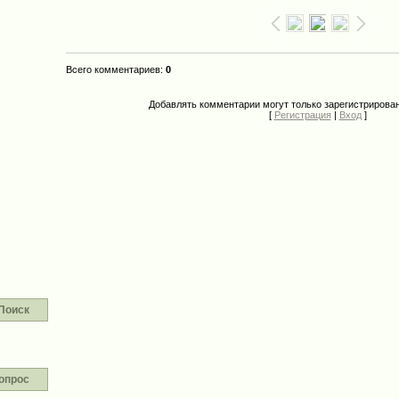
Всего комментариев
:
0
Добавлять комментарии могут только зарегистрирова
[
Регистрация
|
Вход
]
Поиск
опрос