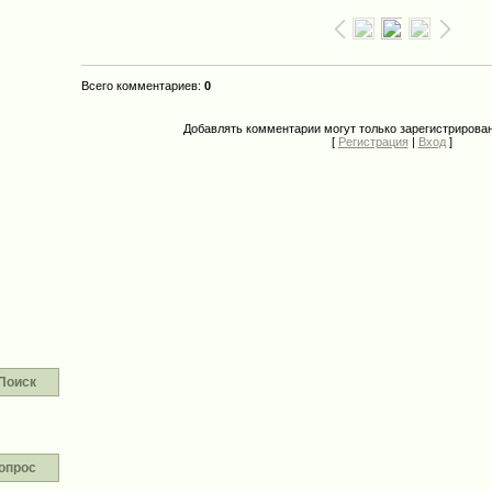
Всего комментариев
:
0
Добавлять комментарии могут только зарегистрирова
[
Регистрация
|
Вход
]
Поиск
опрос