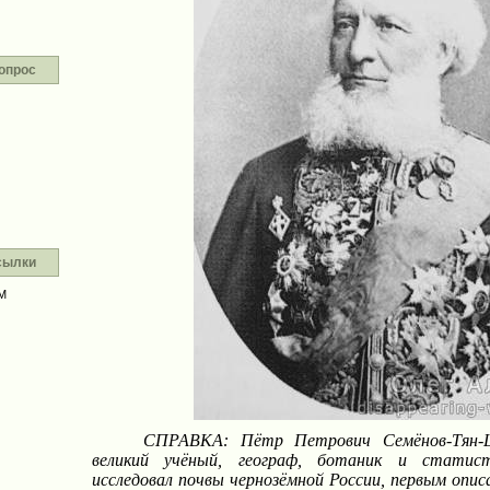
опрос
сылки
М
СПРАВКА: Пётр Петрович Семёнов-Тян-Ша
великий учёный, географ, ботаник и статист
исследовал почвы чернозёмной России, первым опис