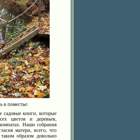
ь в поместье:
е садовые книги, которые
сех цветов и деревьев,
 комнатах. Наши собрания
ласия матери, всего, что
таким образом довольно