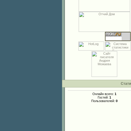
Стати
Онлайн всего:
1
Гостей:
1
Пользователей:
0