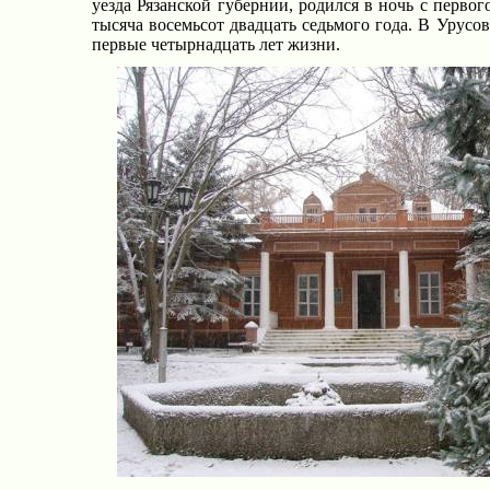
уезда Рязанской губернии, родился в ночь с первого 
тысяча восемьсот двадцать седьмого года. В Урусо
первые четырнадцать лет жизни.