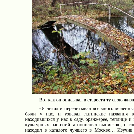
Вот как он описывал в старости ту свою жизн
«Я читал и перечитывал все многочисленны
были у нас, и узнавал латинские названия в
находившихся у нас в саду, оранжерее, теплице и
культурных растений я пополнял выпискою, с сог
находил в каталоге лучшего в Москве… Изучив 