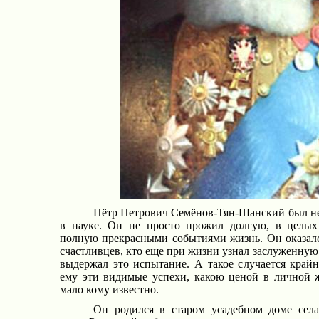
Пётр Петрович Семёнов-Тян-Шанский был не
в науке. Он не просто прожил долгую, в целых 
полную прекрасными событиями жизнь. Он оказалс
счастливцев, кто еще при жизни узнал заслуженную с
выдержал это испытание. А такое случается крайн
ему эти видимые успехи, какою ценой в личной ж
мало кому известно.
Он родился в старом усадебном доме села