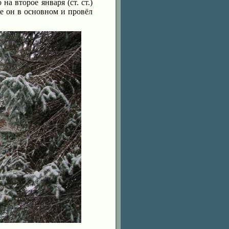
на второе января (ст. ст.)
ве он в основном и провёл