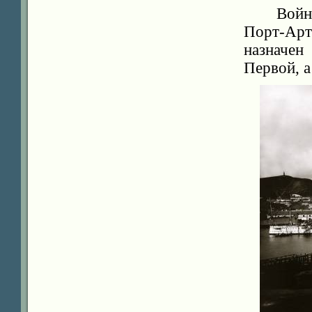
Войн
Порт-Ар
назначен
Первой, а