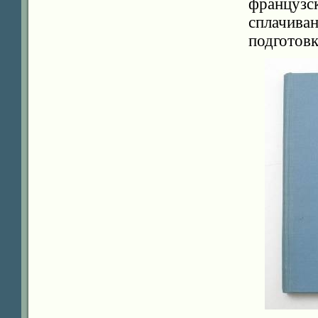
французс
сплачива
подготовк