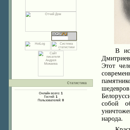
В ис
Дмитриев
Этот чел
совреме
памятнико
Статистика
шедевров
Онлайн всего:
1
Белорусс
Гостей:
1
Пользователей:
0
собой о
уничтоже
народа.
Крас