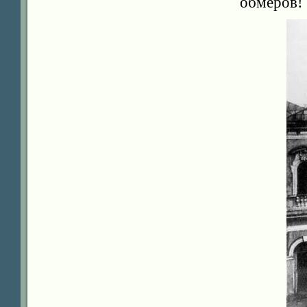
обмеров!