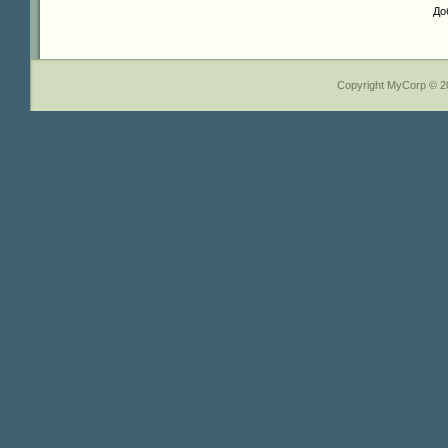
До
Copyright MyCorp © 2