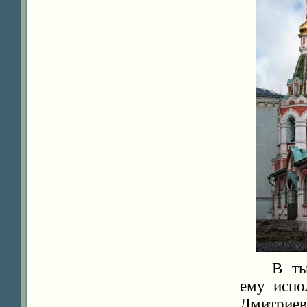
В ты
ему испо
Дмитриев