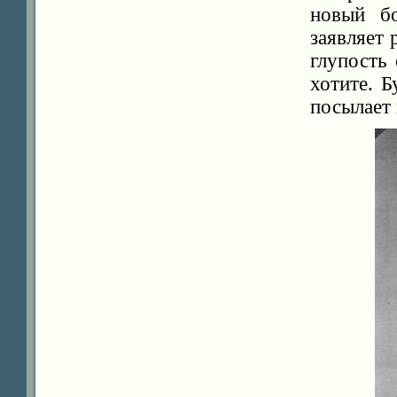
новый б
заявляет 
глупость
хотите. 
посылает