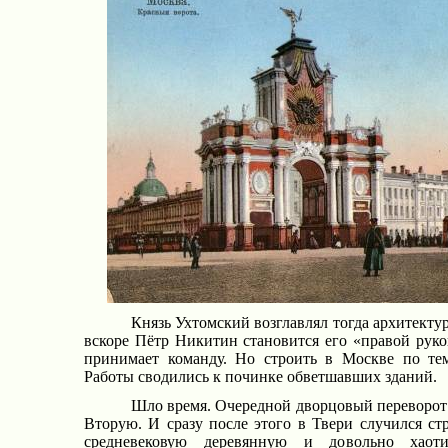
Князь Ухтомский возглавлял тогда архитект
вскоре Пётр Никитин становится его «правой рукой
принимает команду. Но строить в Москве по те
Работы сводились к починке обветшавших зданий.
Шло время. Очередной дворцовый переворот 
Вторую. И сразу после этого в Твери случился с
средневековую деревянную и довольно хаот