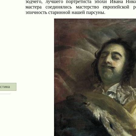
зодчего, лучшего портретиста эпохи Ивана Ник
мастера соединялись мастерство европейской 
эпичность старинной нашей парсуны.
стика