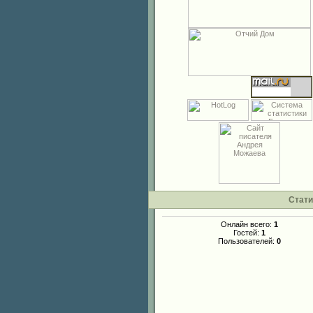
Стати
Онлайн всего:
1
Гостей:
1
Пользователей:
0