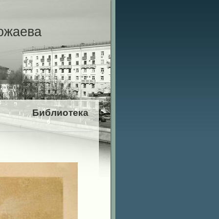
ожаева
Библиотека