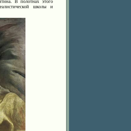
итина. В полотнах этого
реалистической школы и