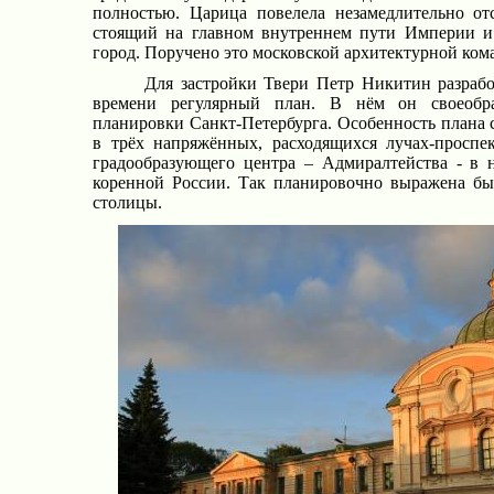
полностью. Царица повелела незамедлительно от
стоящий на главном внутреннем пути Империи и
город. Поручено это московской архитектурной ком
Для застройки Твери Петр Никитин разрабо
времени регулярный план. В нём он своеобра
планировки Санкт-Петербурга. Особенность плана 
в трёх напряжённых, расходящихся лучах-проспе
градообразующего центра – Адмиралтейства - в 
коренной России. Так планировочно выражена бы
столицы.