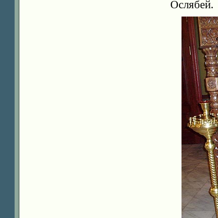
Ослябей.