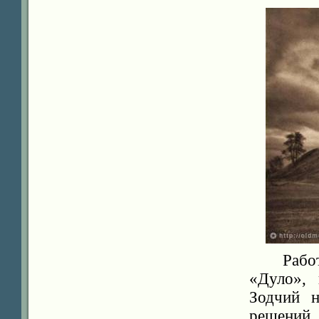
Рабо
«Дуло», 
Зодчий н
решений.