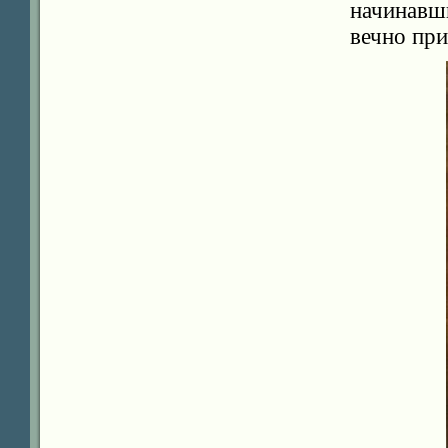
начинавш
вечно пр