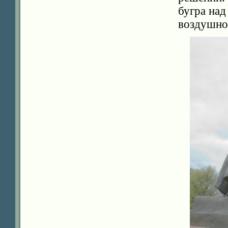
бугра над
воздушной