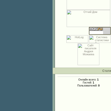
Стати
Онлайн всего:
1
Гостей:
1
Пользователей:
0