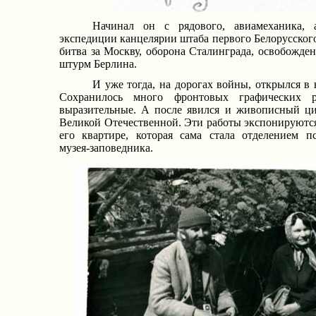
Начинал он с рядового, авиамеханика, 
экспедиции канцелярии штаба первого Белорусского
битва за Москву, оборона Сталинграда, освобожде
штурм Берлина.
И уже тогда, на дорогах войны, открылся в
Сохранилось много фронтовых графических ра
выразительные. А после явился и живописный ц
Великой Отечественной. Эти работы экспонируются 
его квартире, которая сама стала отделением пс
музея-заповедника.