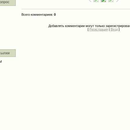
опрос
Всего комментариев
:
0
Добавлять комментарии могут только зарегистрирова
[
Регистрация
|
Вход
]
сылки
М