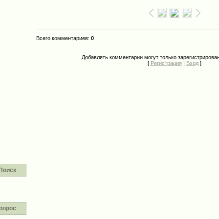
Всего комментариев
:
0
Добавлять комментарии могут только зарегистрирова
[
Регистрация
|
Вход
]
Поиск
опрос