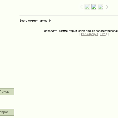
Всего комментариев
:
0
Добавлять комментарии могут только зарегистрирова
[
Регистрация
|
Вход
]
Поиск
опрос