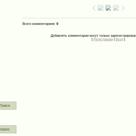
Всего комментариев
:
0
Добавлять комментарии могут только зарегистрирова
[
Регистрация
|
Вход
]
Поиск
опрос