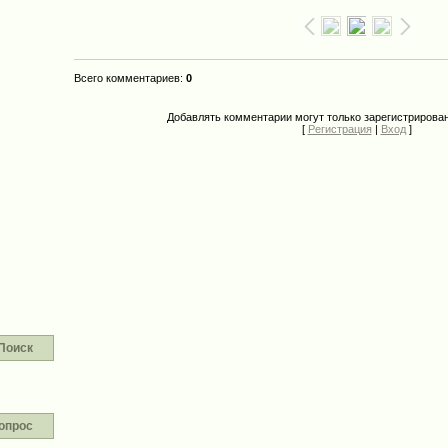
Всего комментариев
:
0
Добавлять комментарии могут только зарегистрирова
[
Регистрация
|
Вход
]
Поиск
опрос