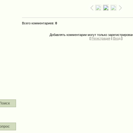
Всего комментариев
:
0
Добавлять комментарии могут только зарегистрирова
[
Регистрация
|
Вход
]
Поиск
опрос