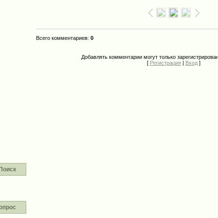
Всего комментариев
:
0
Добавлять комментарии могут только зарегистрирова
[
Регистрация
|
Вход
]
Поиск
опрос