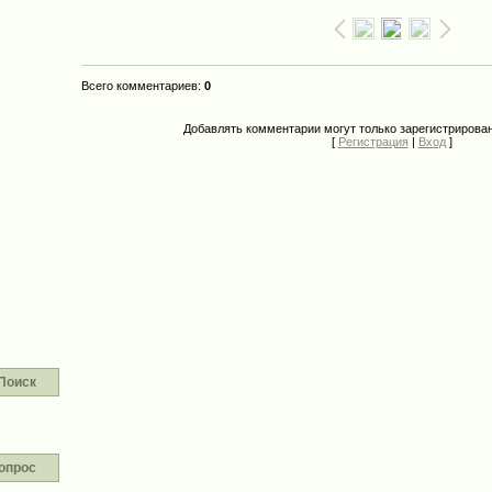
Всего комментариев
:
0
Добавлять комментарии могут только зарегистрирова
[
Регистрация
|
Вход
]
Поиск
опрос