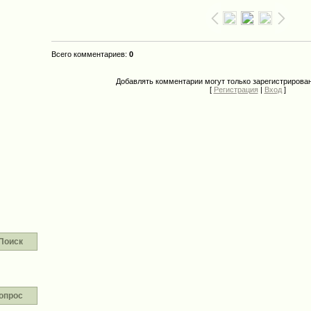
Всего комментариев
:
0
Добавлять комментарии могут только зарегистрирова
[
Регистрация
|
Вход
]
Поиск
опрос