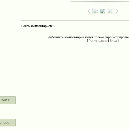
Всего комментариев
:
0
Добавлять комментарии могут только зарегистрирова
[
Регистрация
|
Вход
]
Поиск
опрос