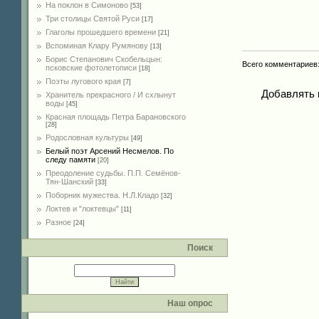
На поклон в Симоново
[53]
Три столицы Святой Руси
[17]
Глаголы прошедшего времени
[21]
Вспоминая Клару Румянову
[13]
Борис Степанович Скобельцын:
Всего комментариев
псковские фотолетописи
[18]
Поэты лугового края
[7]
Добавлять 
Хранитель прекрасного / И схлынут
воды
[45]
Красная площадь Петра Барановского
[28]
Родословная культуры
[49]
Белый поэт Арсений Несмелов. По
следу памяти
[20]
Преодоление судьбы. П.П. Семёнов-
Тян-Шанский
[33]
Поборник мужества. Н.Л.Кладо
[32]
Локтев и "локтевцы"
[11]
Разное
[24]
Поиск
Наш опрос