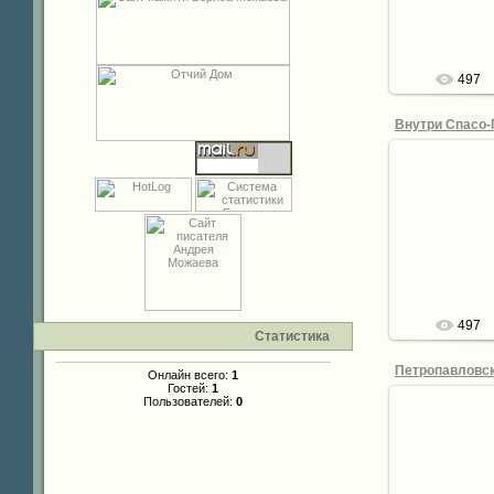
de
497
28.
de
497
Статистика
Онлайн всего:
1
Гостей:
1
Пользователей:
0
28.
Петропавл
(летняя). Д
стороны. Я