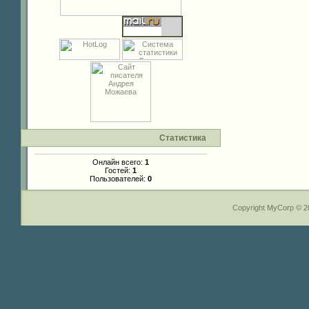
Статистика
Онлайн всего:
1
Гостей:
1
Пользователей:
0
Copyright MyCorp © 2